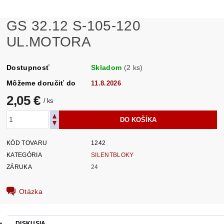
GS 32.12 S-105-120
UL.MOTORA
Dostupnosť
Skladom
(2 ks)
Môžeme doručiť do
11.8.2026
2,05 €
/ ks
KÓD TOVARU
1242
KATEGÓRIA
SILENTBLOKY
ZÁRUKA
24
Otázka
DISKUSIA