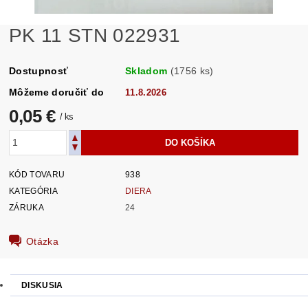
PK 11 STN 022931
Dostupnosť
Skladom
(1756 ks)
Môžeme doručiť do
11.8.2026
0,05 €
/ ks
KÓD TOVARU
938
KATEGÓRIA
DIERA
ZÁRUKA
24
Otázka
DISKUSIA