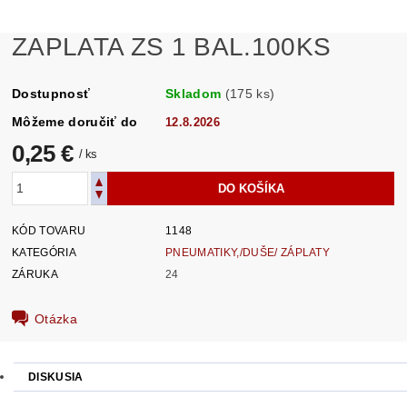
ZAPLATA ZS 1 BAL.100KS
Dostupnosť
Skladom
(175 ks)
Môžeme doručiť do
12.8.2026
0,25 €
/ ks
KÓD TOVARU
1148
KATEGÓRIA
PNEUMATIKY,/DUŠE/ ZÁPLATY
ZÁRUKA
24
Otázka
DISKUSIA