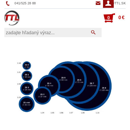
041/525 28 88
TTL@TTL.SK
0
0 €