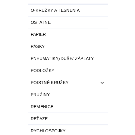
O-KRÚŽKY A TESNENIA
OSTATNE
PAPIER
PÁSKY
PNEUMATIKY,/DUŠE/ ZÁPLATY
PODLOŽKY
POISTNÉ KRUŽKY
PRUŹINY
REMENICE
REŤAZE
RYCHLOSPOJKY