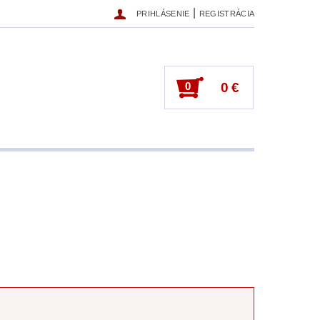
|
PRIHLÁSENIE
REGISTRÁCIA
0
0 €