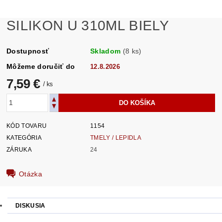
SILIKON U 310ML BIELY
Dostupnosť
Skladom
(8 ks)
Môžeme doručiť do
12.8.2026
7,59 €
/ ks
KÓD TOVARU
1154
KATEGÓRIA
TMELY / LEPIDLA
ZÁRUKA
24
Otázka
DISKUSIA