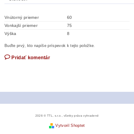
Vnútorný priemer
60
Vonkajší priemer
75
Výška
8
Buďte prvý, kto napíše príspevok k tejto položke.
Pridať komentár
2026 © TTL, s.r.o., všetky práva vyhradené
Vytvoril Shoptet