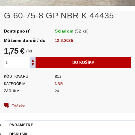
G 60-75-8 GP NBR K 44435
Dostupnosť
Skladom
(52 ks)
Môžeme doručiť do
12.8.2026
1,75 €
/ ks
KÓD TOVARU
812
KATEGÓRIA
NBR
ZÁRUKA
24
Otázka
PARAMETRE
DISKUSIA