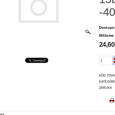
-4
Dostupn
Môžeme 
24,60
KÓD TOV
KATEGÓR
ZÁRUKA