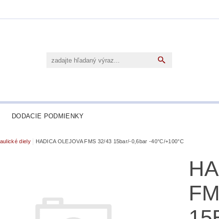
DODACIE PODMIENKY
aulické diely
HADICA OLEJOVA FMS 32/43 15bar/-0,6bar -40°C/+100°C
HA
FM
15