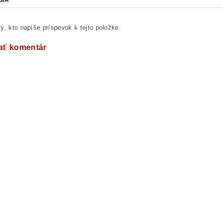
SIA
ý, kto napíše príspevok k tejto položke.
ať komentár