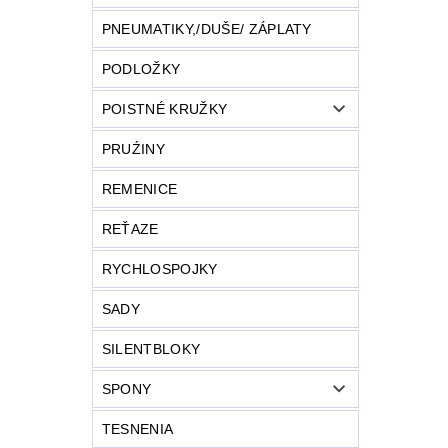
PNEUMATIKY,/DUŠE/ ZÁPLATY
PODLOŽKY
POISTNÉ KRUŽKY
PRUŹINY
REMENICE
REŤAZE
RYCHLOSPOJKY
SADY
SILENTBLOKY
SPONY
TESNENIA