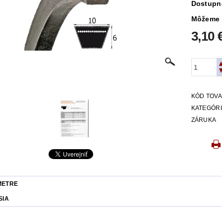
Dostupn
Môžeme 
3,10 
KÓD TOV
KATEGÓR
ZÁRUKA
METRE
SIA