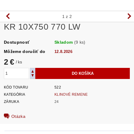
1
z 2
KR 10X750 770 LW
Dostupnosť
Skladom
(9 ks)
Môžeme doručiť do
12.8.2026
2 €
/ ks
KÓD TOVARU
522
KATEGÓRIA
KLINOVÉ REMENE
ZÁRUKA
24
Otázka