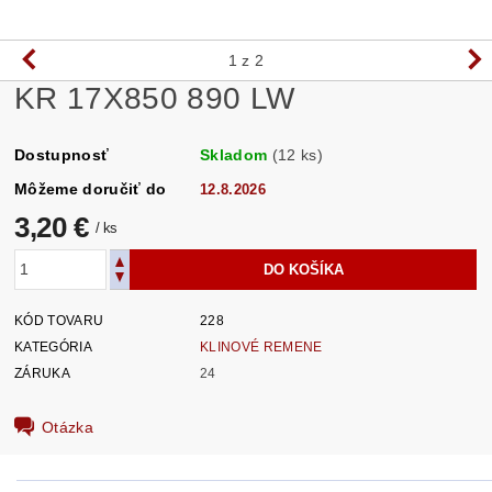
1
z 2
KR 17X850 890 LW
Dostupnosť
Skladom
(12 ks)
Môžeme doručiť do
12.8.2026
3,20 €
/ ks
KÓD TOVARU
228
KATEGÓRIA
KLINOVÉ REMENE
ZÁRUKA
24
Otázka