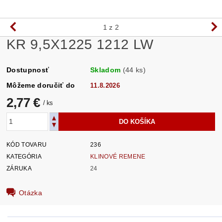
1
z 2
KR 9,5X1225 1212 LW
Dostupnosť
Skladom
(44 ks)
Môžeme doručiť do
11.8.2026
2,77 €
/ ks
KÓD TOVARU
236
KATEGÓRIA
KLINOVÉ REMENE
ZÁRUKA
24
Otázka