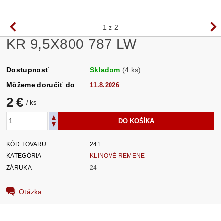
1
z 2
KR 9,5X800 787 LW
Dostupnosť
Skladom
(4 ks)
Môžeme doručiť do
11.8.2026
2 €
/ ks
KÓD TOVARU
241
KATEGÓRIA
KLINOVÉ REMENE
ZÁRUKA
24
Otázka