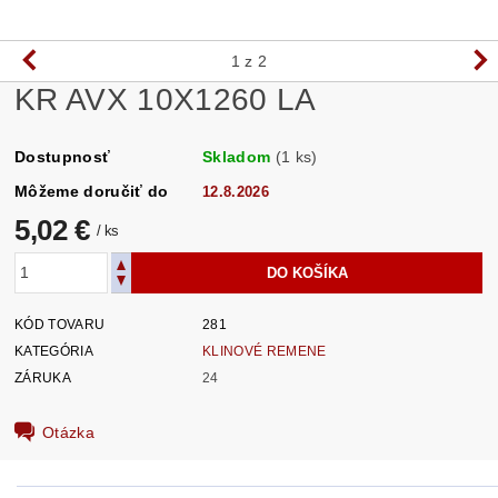
1
z 2
KR AVX 10X1260 LA
Dostupnosť
Skladom
(1 ks)
Môžeme doručiť do
12.8.2026
5,02 €
/ ks
KÓD TOVARU
281
KATEGÓRIA
KLINOVÉ REMENE
ZÁRUKA
24
Otázka