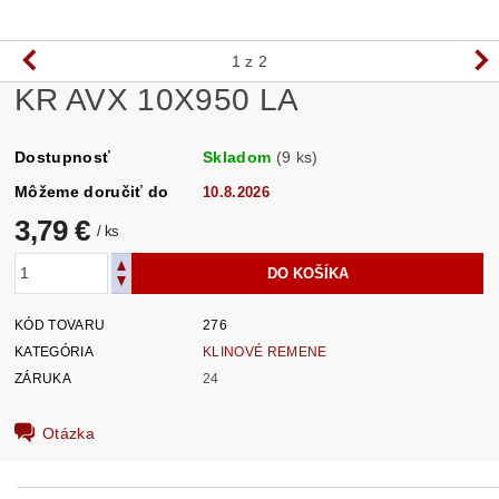
1
z 2
KR AVX 10X950 LA
Dostupnosť
Skladom
(9 ks)
Môžeme doručiť do
10.8.2026
3,79 €
/ ks
KÓD TOVARU
276
KATEGÓRIA
KLINOVÉ REMENE
ZÁRUKA
24
Otázka