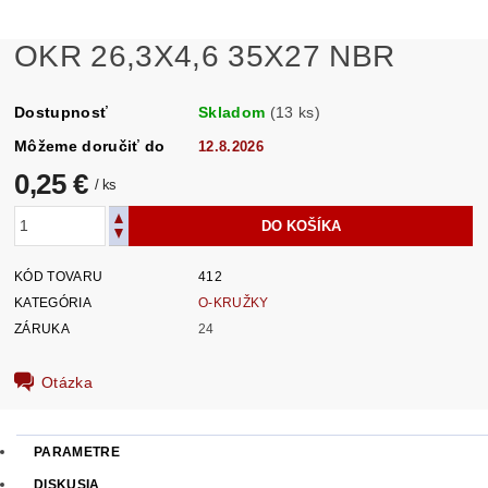
OKR 26,3X4,6 35X27 NBR
Dostupnosť
Skladom
(13 ks)
Môžeme doručiť do
12.8.2026
0,25 €
/ ks
KÓD TOVARU
412
KATEGÓRIA
O-KRUŽKY
ZÁRUKA
24
Otázka
PARAMETRE
DISKUSIA