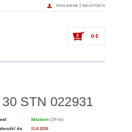
|
PRIHLÁSENIE
REGISTRÁCIA
0
0 €
 30 STN 022931
osť
Skladom
(29 ks)
doručiť do
11.8.2026