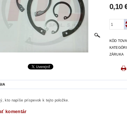
0,10 
KÓD TOV
KATEGÓR
ZÁRUKA
SIA
ý, kto napíše príspevok k tejto položke.
ať komentár