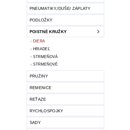
PNEUMATIKY,/DUŠE/ ZÁPLATY
PODLOŽKY
POISTNÉ KRUŽKY
DIERA
HRIADEĽ
STRMEŇOVÁ
STRMEŇOVÉ
PRUŹINY
REMENICE
REŤAZE
RYCHLOSPOJKY
SADY