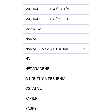
MAZIVÁ, OLEJE A ČISTIČE
MAZIVÁ/ OLEJE / ĆISTIČE
MAZNICA
NARADIE
NÁRADIE A SADY TRIUMF
ND
NEZARADENÉ
O-KRÚŽKY A TESNENIA
OSTATNE
PAPIER
PÁSKY