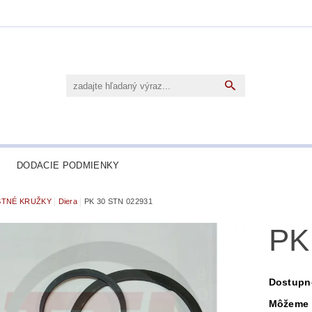
DODACIE PODMIENKY
STNÉ KRUŽKY
Diera
PK 30 STN 022931
PK
Dostupn
Môžeme 