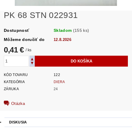
PK 68 STN 022931
Dostupnosť
Skladom
(155 ks)
Môžeme doručiť do
12.8.2026
0,41 €
/ ks
KÓD TOVARU
122
KATEGÓRIA
DIERA
ZÁRUKA
24
Otázka
DISKUSIA