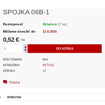
SPOJKA 06B-1
Dostupnosť
Skladom
(7 ks)
Môžeme doručiť do
12.8.2026
0,52 €
/ ks
KÓD TOVARU
644
KATEGÓRIA
REŤAZE
ZÁRUKA
24
Otázka
DISKUSIA