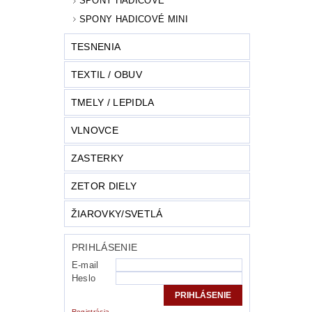
SPONY HADICOVÉ
SPONY HADICOVÉ MINI
TESNENIA
TEXTIL / OBUV
TMELY / LEPIDLA
VLNOVCE
ZASTERKY
ZETOR DIELY
ŽIAROVKY/SVETLÁ
PRIHLÁSENIE
E-mail
Heslo
Registrácia