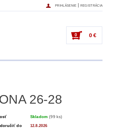
|
PRIHLÁSENIE
REGISTRÁCIA
0
0 €
ONA 26-28
osť
Skladom
(99 ks)
doručiť do
12.8.2026