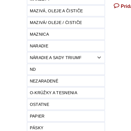
Prid
MAZIVÁ, OLEJE A ČISTIČE
MAZIVÁ/ OLEJE / ĆISTIČE
MAZNICA
NARADIE
NÁRADIE A SADY TRIUMF
ND
NEZARADENÉ
O-KRÚŽKY A TESNENIA
OSTATNE
PAPIER
PÁSKY