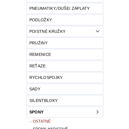
PNEUMATIKY,/DUŠE/ ZÁPLATY
PODLOŽKY
POISTNÉ KRUŽKY
PRUŹINY
REMENICE
REŤAZE
RYCHLOSPOJKY
SADY
SILENTBLOKY
SPONY
OSTATNÉ