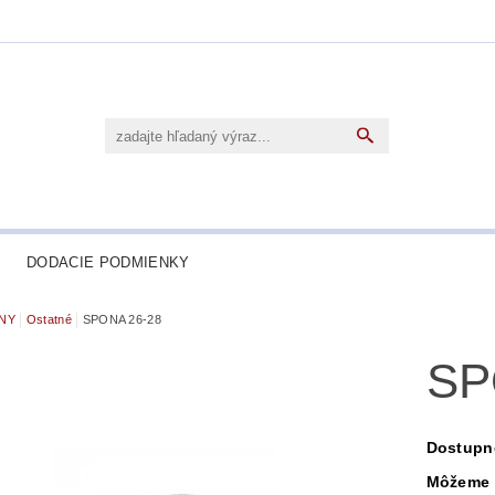
DODACIE PODMIENKY
NY
Ostatné
SPONA 26-28
SP
Dostupn
Môžeme 