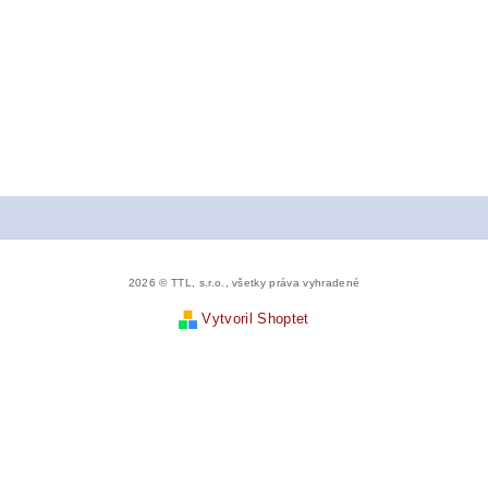
2026 © TTL, s.r.o., všetky práva vyhradené
Vytvoril Shoptet