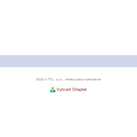
2026 © TTL, s.r.o., všetky práva vyhradené
Vytvoril Shoptet