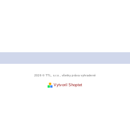
2026 © TTL, s.r.o., všetky práva vyhradené
Vytvoril Shoptet