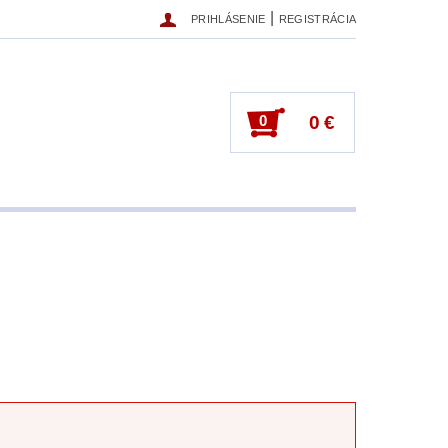
|
PRIHLÁSENIE
REGISTRÁCIA
0
0 €