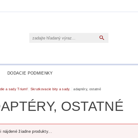
DODACIE PODMIENKY
die a sady Triumf
Skrutkovacie bity a sady.
adaptéry, ostatné
APTÉRY, OSTATNÉ
i nájdené žiadne produkty...