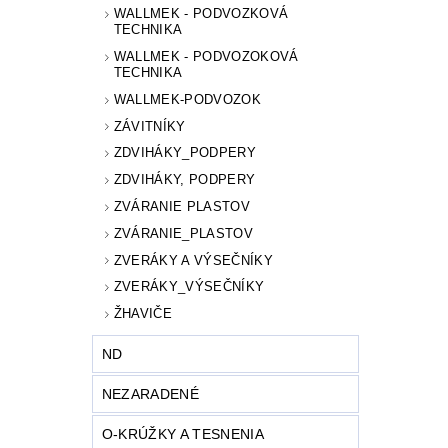
WALLMEK - PODVOZKOVÁ
TECHNIKA
WALLMEK - PODVOZOKOVÁ
TECHNIKA
WALLMEK-PODVOZOK
ZÁVITNÍKY
ZDVIHÁKY_PODPERY
ZDVIHÁKY, PODPERY
ZVÁRANIE PLASTOV
ZVÁRANIE_PLASTOV
ZVERÁKY A VÝSEČNÍKY
ZVERÁKY_VÝSEČNÍKY
ŽHAVIČE
ND
NEZARADENÉ
O-KRÚŽKY A TESNENIA