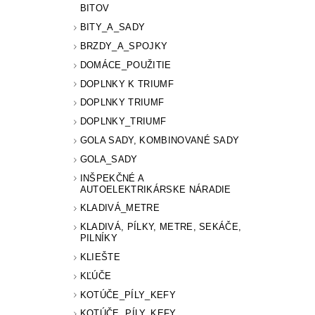
BITOV
BITY_A_SADY
BRZDY_A_SPOJKY
DOMÁCE_POUŽITIE
DOPLNKY K TRIUMF
DOPLNKY TRIUMF
DOPLNKY_TRIUMF
GOLA SADY, KOMBINOVANÉ SADY
GOLA_SADY
INŠPEKČNÉ A
AUTOELEKTRIKÁRSKE NÁRADIE
KLADIVÁ_METRE
KLADIVÁ, PÍLKY, METRE, SEKÁČE,
PILNÍKY
KLIEŠTE
KĽÚČE
KOTÚČE_PÍLY_KEFY
KOTÚČE, PÍLY, KEFY