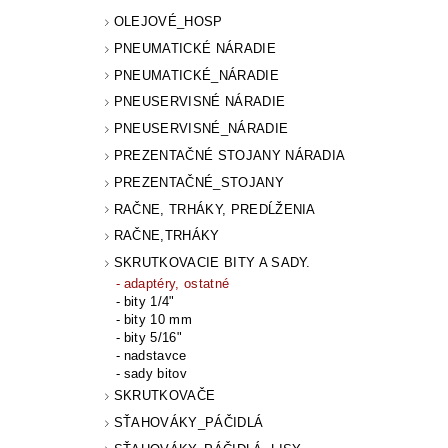
OLEJOVÉ_HOSP
PNEUMATICKÉ NÁRADIE
PNEUMATICKÉ_NÁRADIE
PNEUSERVISNÉ NÁRADIE
PNEUSERVISNÉ_NÁRADIE
PREZENTAČNÉ STOJANY NÁRADIA
PREZENTAČNÉ_STOJANY
RAČNE, TRHÁKY, PREDĹŽENIA
RAČNE,TRHÁKY
SKRUTKOVACIE BITY A SADY.
adaptéry, ostatné
bity 1/4"
bity 10 mm
bity 5/16"
nadstavce
sady bitov
SKRUTKOVAČE
SŤAHOVÁKY_PÁČIDLÁ