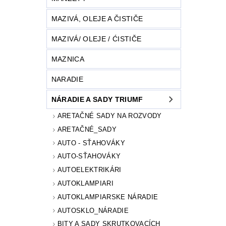
MAZIVÁ, OLEJE A ČISTIČE
MAZIVÁ/ OLEJE / ĆISTIČE
MAZNICA
NARADIE
NÁRADIE A SADY TRIUMF
ARETAČNÉ SADY NA ROZVODY
ARETAČNÉ_SADY
AUTO - SŤAHOVÁKY
AUTO-SŤAHOVÁKY
AUTOELEKTRIKÁRI
AUTOKLAMPIARI
AUTOKLAMPIARSKE NÁRADIE
AUTOSKLO_NÁRADIE
BITY A SADY SKRUTKOVACÍCH