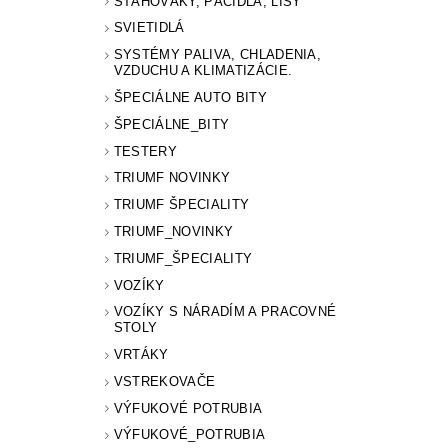
SŤAHOVÁKY, PÁČIDLÁ, LISY
SVIETIDLÁ
SYSTÉMY PALIVA, CHLADENIA,
VZDUCHU A KLIMATIZÁCIE.
ŠPECIÁLNE AUTO BITY
ŠPECIÁLNE_BITY
TESTERY
TRIUMF NOVINKY
TRIUMF ŠPECIALITY
TRIUMF_NOVINKY
TRIUMF_ŠPECIALITY
VOZÍKY
VOZÍKY S NÁRADÍM A PRACOVNÉ
STOLY
VRTÁKY
VSTREKOVAČE
VÝFUKOVÉ POTRUBIA
VÝFUKOVÉ_POTRUBIA