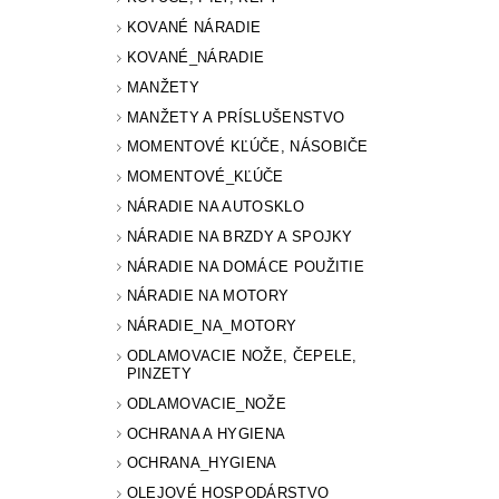
KOVANÉ NÁRADIE
KOVANÉ_NÁRADIE
MANŽETY
MANŽETY A PRÍSLUŠENSTVO
MOMENTOVÉ KĽÚČE, NÁSOBIČE
MOMENTOVÉ_KĽÚČE
NÁRADIE NA AUTOSKLO
NÁRADIE NA BRZDY A SPOJKY
NÁRADIE NA DOMÁCE POUŽITIE
NÁRADIE NA MOTORY
NÁRADIE_NA_MOTORY
ODLAMOVACIE NOŽE, ČEPELE,
PINZETY
ODLAMOVACIE_NOŽE
OCHRANA A HYGIENA
OCHRANA_HYGIENA
OLEJOVÉ HOSPODÁRSTVO