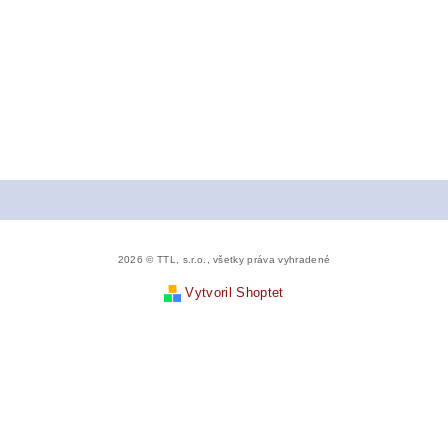
2026 © TTL, s.r.o., všetky práva vyhradené
Vytvoril Shoptet