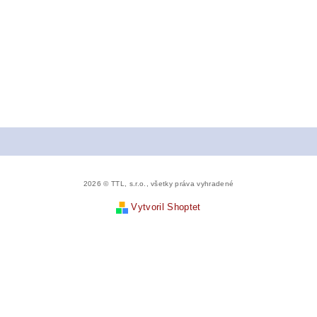
2026 © TTL, s.r.o., všetky práva vyhradené
Vytvoril Shoptet