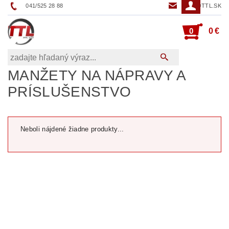
041/525 28 88
TTL@TTL.SK
0
0 €
MANŽETY NA NÁPRAVY A
PRÍSLUŠENSTVO
Neboli nájdené žiadne produkty...