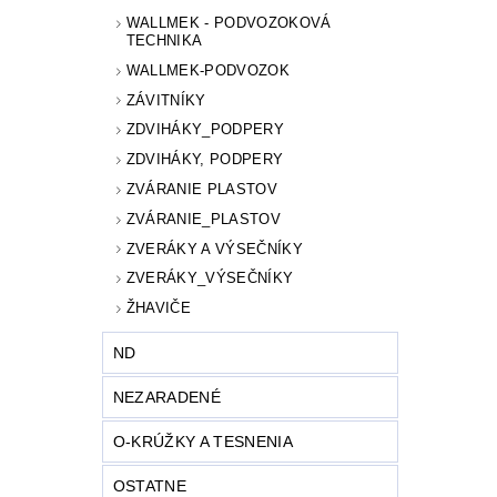
WALLMEK - PODVOZOKOVÁ
TECHNIKA
WALLMEK-PODVOZOK
ZÁVITNÍKY
ZDVIHÁKY_PODPERY
ZDVIHÁKY, PODPERY
ZVÁRANIE PLASTOV
ZVÁRANIE_PLASTOV
ZVERÁKY A VÝSEČNÍKY
ZVERÁKY_VÝSEČNÍKY
ŽHAVIČE
ND
NEZARADENÉ
O-KRÚŽKY A TESNENIA
OSTATNE