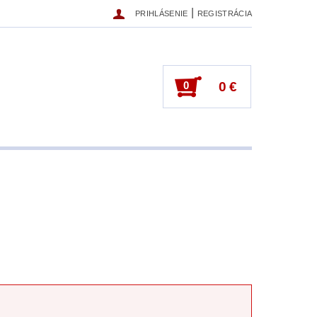
|
PRIHLÁSENIE
REGISTRÁCIA
0
0 €