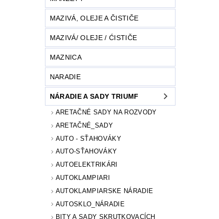
MAZIVÁ, OLEJE A ČISTIČE
MAZIVÁ/ OLEJE / ĆISTIČE
MAZNICA
NARADIE
NÁRADIE A SADY TRIUMF
ARETAČNÉ SADY NA ROZVODY
ARETAČNÉ_SADY
AUTO - SŤAHOVÁKY
AUTO-SŤAHOVÁKY
AUTOELEKTRIKÁRI
AUTOKLAMPIARI
AUTOKLAMPIARSKE NÁRADIE
AUTOSKLO_NÁRADIE
BITY A SADY SKRUTKOVACÍCH