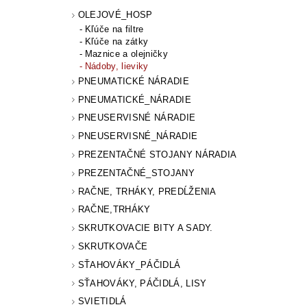
OLEJOVÉ_HOSP
Kľúče na filtre
Kľúče na zátky
Maznice a olejničky
Nádoby, lieviky
PNEUMATICKÉ NÁRADIE
PNEUMATICKÉ_NÁRADIE
PNEUSERVISNÉ NÁRADIE
PNEUSERVISNÉ_NÁRADIE
PREZENTAČNÉ STOJANY NÁRADIA
PREZENTAČNÉ_STOJANY
RAČNE, TRHÁKY, PREDĹŽENIA
RAČNE,TRHÁKY
SKRUTKOVACIE BITY A SADY.
SKRUTKOVAČE
SŤAHOVÁKY_PÁČIDLÁ
SŤAHOVÁKY, PÁČIDLÁ, LISY
SVIETIDLÁ