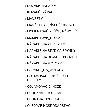
KOVANÉ NÁRADIE
KOVANÉ_NÁRADIE
MANŽETY
MANŽETY A PRÍSLUŠENSTVO
MOMENTOVÉ KĽÚČE, NÁSOBIČE
MOMENTOVÉ_KĽÚČE
NÁRADIE NA AUTOSKLO
NÁRADIE NA BRZDY A SPOJKY
NÁRADIE NA DOMÁCE POUŽITIE
NÁRADIE NA MOTORY
NÁRADIE_NA_MOTORY
ODLAMOVACIE NOŽE, ČEPELE,
PINZETY
ODLAMOVACIE_NOŽE
OCHRANA A HYGIENA
OCHRANA_HYGIENA
OLEJOVÉ HOSPODÁRSTVO