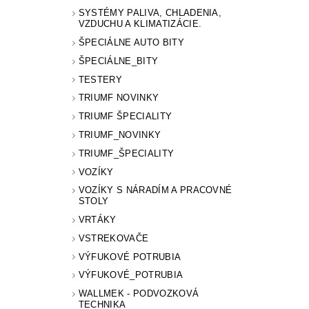
SYSTÉMY PALIVA, CHLADENIA,
VZDUCHU A KLIMATIZÁCIE.
ŠPECIÁLNE AUTO BITY
ŠPECIÁLNE_BITY
TESTERY
TRIUMF NOVINKY
TRIUMF ŠPECIALITY
TRIUMF_NOVINKY
TRIUMF_ŠPECIALITY
VOZÍKY
VOZÍKY S NÁRADÍM A PRACOVNÉ
STOLY
VRTÁKY
VSTREKOVAČE
VÝFUKOVÉ POTRUBIA
VÝFUKOVÉ_POTRUBIA
WALLMEK - PODVOZKOVÁ
TECHNIKA