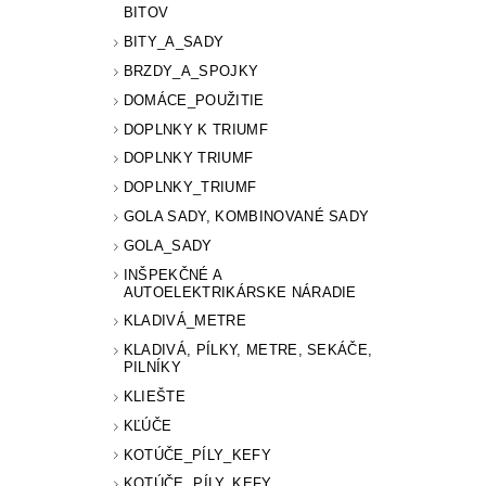
BITOV
BITY_A_SADY
BRZDY_A_SPOJKY
DOMÁCE_POUŽITIE
DOPLNKY K TRIUMF
DOPLNKY TRIUMF
DOPLNKY_TRIUMF
GOLA SADY, KOMBINOVANÉ SADY
GOLA_SADY
INŠPEKČNÉ A
AUTOELEKTRIKÁRSKE NÁRADIE
KLADIVÁ_METRE
KLADIVÁ, PÍLKY, METRE, SEKÁČE,
PILNÍKY
KLIEŠTE
KĽÚČE
KOTÚČE_PÍLY_KEFY
KOTÚČE, PÍLY, KEFY