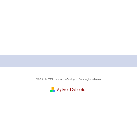
2026 © TTL, s.r.o., všetky práva vyhradené
Vytvoril Shoptet