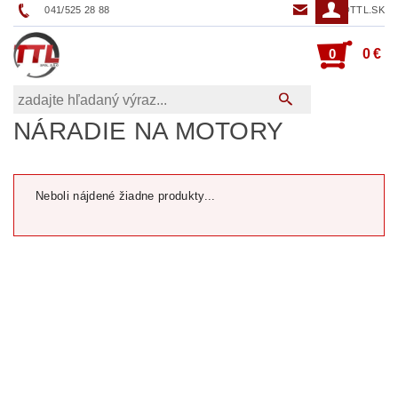
041/525 28 88
TTL@TTL.SK
0
0 €
NÁRADIE NA MOTORY
Neboli nájdené žiadne produkty...