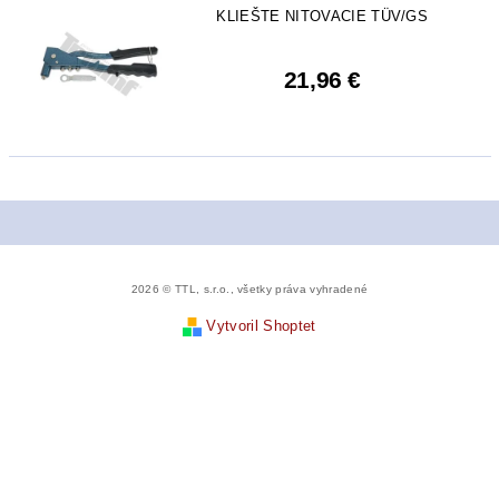
KLIEŠTE NITOVACIE TÜV/GS
21,96 €
2026 © TTL, s.r.o., všetky práva vyhradené
Vytvoril Shoptet