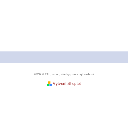
2026 © TTL, s.r.o., všetky práva vyhradené
Vytvoril Shoptet