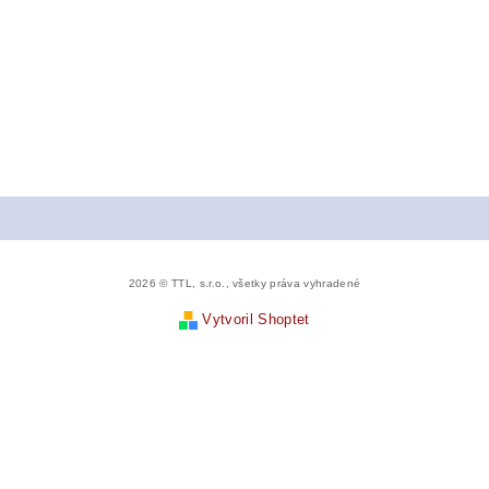
2026 © TTL, s.r.o., všetky práva vyhradené
Vytvoril Shoptet