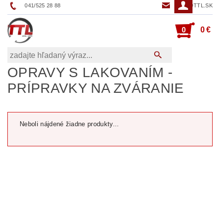
041/525 28 88
TTL@TTL.SK
0
0 €
OPRAVY S LAKOVANÍM -
PRÍPRAVKY NA ZVÁRANIE
Neboli nájdené žiadne produkty...