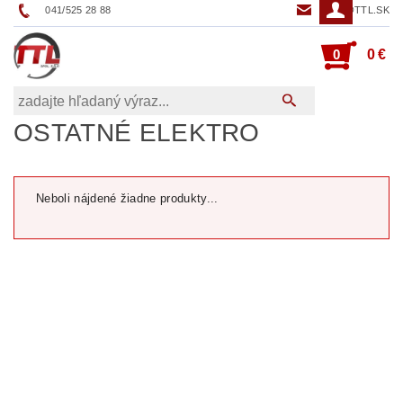
041/525 28 88
TTL@TTL.SK
0
0 €
OSTATNÉ ELEKTRO
Neboli nájdené žiadne produkty...