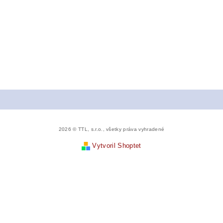
2026 © TTL, s.r.o., všetky práva vyhradené
Vytvoril Shoptet