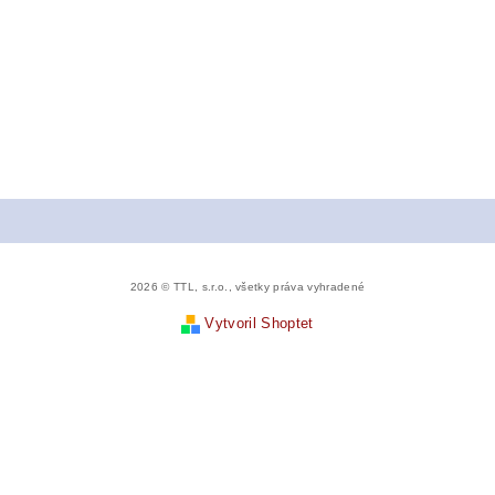
2026 © TTL, s.r.o., všetky práva vyhradené
Vytvoril Shoptet