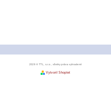
2026 © TTL, s.r.o., všetky práva vyhradené
Vytvoril Shoptet