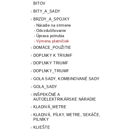
BITOV
BITY_A_SADY
BRZDY_A_SPOJKY
Náradie na strmene
Odvzdušňovanie
Úprava potrubia
Výmena platničiek
DOMÁCE_POUŽITIE
DOPLNKY K TRIUMF
DOPLNKY TRIUMF
DOPLNKY_TRIUMF
GOLA SADY, KOMBINOVANÉ SADY
GOLA_SADY
INŠPEKČNÉ A
AUTOELEKTRIKÁRSKE NÁRADIE
KLADIVÁ_METRE
KLADIVÁ, PÍLKY, METRE, SEKÁČE,
PILNÍKY
KLIEŠTE