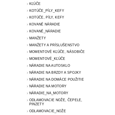
KĽÚČE
KOTÚČE_PÍLY_KEFY
KOTÚČE, PÍLY, KEFY
KOVANÉ NÁRADIE
KOVANÉ_NÁRADIE
MANŽETY
MANŽETY A PRÍSLUŠENSTVO
MOMENTOVÉ KĽÚČE, NÁSOBIČE
MOMENTOVÉ_KĽÚČE
NÁRADIE NA AUTOSKLO
NÁRADIE NA BRZDY A SPOJKY
NÁRADIE NA DOMÁCE POUŽITIE
NÁRADIE NA MOTORY
NÁRADIE_NA_MOTORY
ODLAMOVACIE NOŽE, ČEPELE,
PINZETY
ODLAMOVACIE_NOŽE