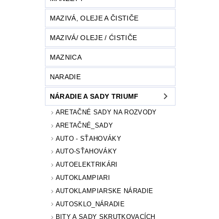
MAZIVÁ, OLEJE A ČISTIČE
MAZIVÁ/ OLEJE / ĆISTIČE
MAZNICA
NARADIE
NÁRADIE A SADY TRIUMF
ARETAČNÉ SADY NA ROZVODY
ARETAČNÉ_SADY
AUTO - SŤAHOVÁKY
AUTO-SŤAHOVÁKY
AUTOELEKTRIKÁRI
AUTOKLAMPIARI
AUTOKLAMPIARSKE NÁRADIE
AUTOSKLO_NÁRADIE
BITY A SADY SKRUTKOVACÍCH