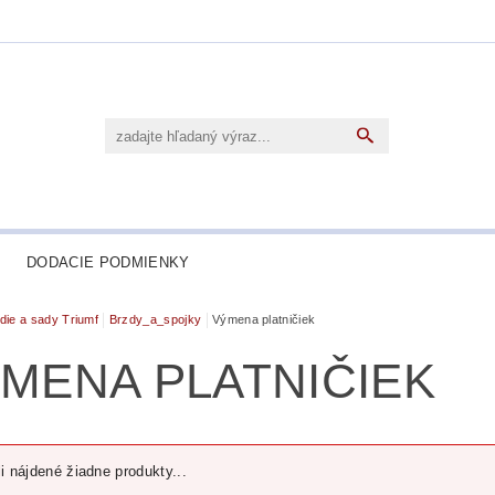
DODACIE PODMIENKY
die a sady Triumf
Brzdy_a_spojky
Výmena platničiek
MENA PLATNIČIEK
i nájdené žiadne produkty...