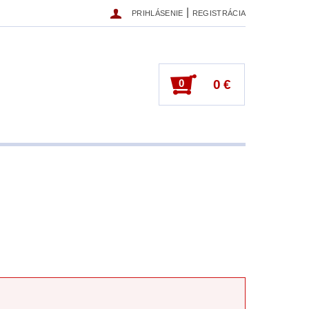
|
PRIHLÁSENIE
REGISTRÁCIA
0
0 €