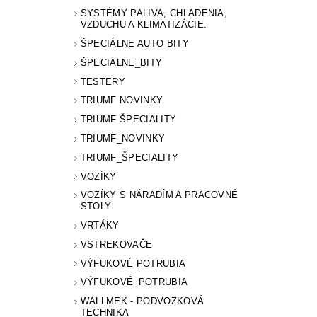
SYSTÉMY PALIVA, CHLADENIA,
VZDUCHU A KLIMATIZÁCIE.
ŠPECIÁLNE AUTO BITY
ŠPECIÁLNE_BITY
TESTERY
TRIUMF NOVINKY
TRIUMF ŠPECIALITY
TRIUMF_NOVINKY
TRIUMF_ŠPECIALITY
VOZÍKY
VOZÍKY S NÁRADÍM A PRACOVNÉ
STOLY
VRTÁKY
VSTREKOVAČE
VÝFUKOVÉ POTRUBIA
VÝFUKOVÉ_POTRUBIA
WALLMEK - PODVOZKOVÁ
TECHNIKA