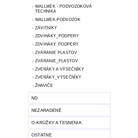
WALLMEK - PODVOZOKOVÁ
TECHNIKA
WALLMEK-PODVOZOK
ZÁVITNÍKY
ZDVIHÁKY_PODPERY
ZDVIHÁKY, PODPERY
ZVÁRANIE PLASTOV
ZVÁRANIE_PLASTOV
ZVERÁKY A VÝSEČNÍKY
ZVERÁKY_VÝSEČNÍKY
ŽHAVIČE
ND
NEZARADENÉ
O-KRÚŽKY A TESNENIA
OSTATNE