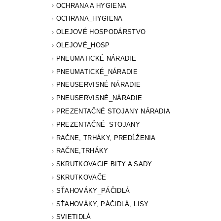
OCHRANA A HYGIENA
OCHRANA_HYGIENA
OLEJOVÉ HOSPODÁRSTVO
OLEJOVÉ_HOSP
PNEUMATICKÉ NÁRADIE
PNEUMATICKÉ_NÁRADIE
PNEUSERVISNÉ NÁRADIE
PNEUSERVISNÉ_NÁRADIE
PREZENTAČNÉ STOJANY NÁRADIA
PREZENTAČNÉ_STOJANY
RAČNE, TRHÁKY, PREDĹŽENIA
RAČNE,TRHÁKY
SKRUTKOVACIE BITY A SADY.
SKRUTKOVAČE
SŤAHOVÁKY_PÁČIDLÁ
SŤAHOVÁKY, PÁČIDLÁ, LISY
SVIETIDLÁ