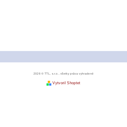
2026 © TTL, s.r.o., všetky práva vyhradené
Vytvoril Shoptet