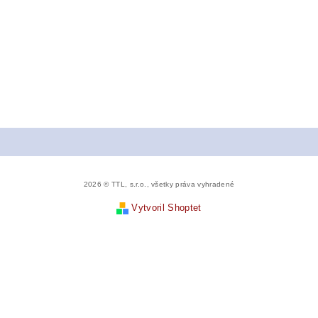
2026 © TTL, s.r.o., všetky práva vyhradené
Vytvoril Shoptet