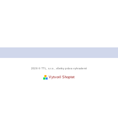
2026 © TTL, s.r.o., všetky práva vyhradené
Vytvoril Shoptet