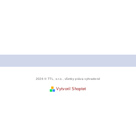
2026 © TTL, s.r.o., všetky práva vyhradené
Vytvoril Shoptet