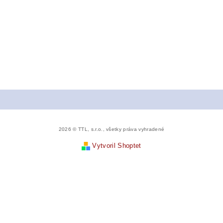
2026 © TTL, s.r.o., všetky práva vyhradené
Vytvoril Shoptet