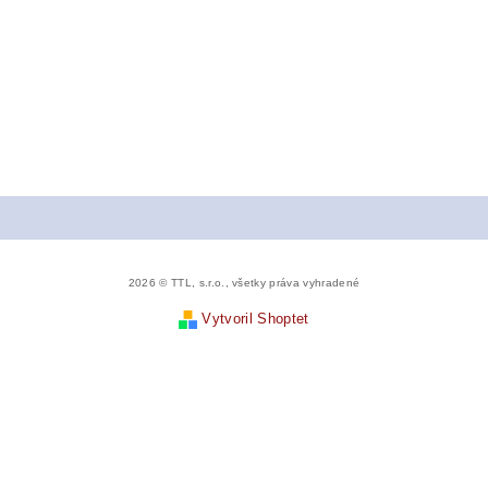
2026 © TTL, s.r.o., všetky práva vyhradené
Vytvoril Shoptet